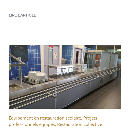
LIRE L'ARTICLE
Equipement en restauration scolaire
,
Projets
professionnels équipés
,
Restauration collective