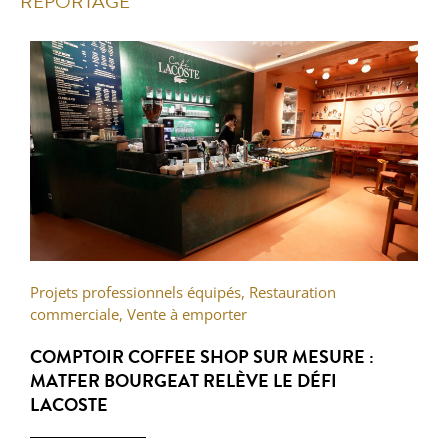
REPORTAGE
Projets professionnels équipés
,
Restauration
commerciale
,
Vente à emporter
COMPTOIR COFFEE SHOP SUR MESURE :
MATFER BOURGEAT RELÈVE LE DÉFI
LACOSTE