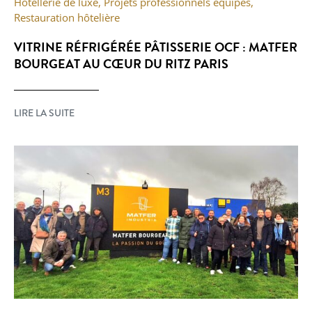
Hôtellerie de luxe
,
Projets professionnels équipés
,
Restauration hôtelière
VITRINE RÉFRIGÉRÉE PÂTISSERIE OCF : MATFER
BOURGEAT AU CŒUR DU RITZ PARIS
LIRE LA SUITE