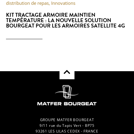
distribution de repas
,
Innovations
KIT TRACTAGE ARMOIRE MAINTIEN
TEMPÉRATURE : LA NOUVELLE SOLUTION
BOURGEAT POUR LES ARMOIRES SATELLITE 4G
GROUPE MATFER BOURGEAT
9/11 rue du Tapis Vert - BP75
93261 LES LILAS CEDEX - FRANCE