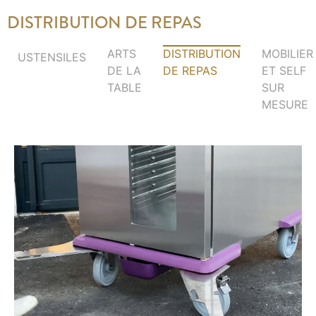
DISTRIBUTION DE REPAS
ARTS
DISTRIBUTION
MOBILIER
USTENSILES
DE LA
DE REPAS
ET SELF
TABLE
SUR
MESURE