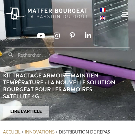
KIT TRACTAGE ARMOIRE MAINTIEN
TEMPÉRATURE : LA NOUVELLE SOLUTION
BOURGEAT POUR LES ARMOIRES
SATELLITE 4G
LIRE L'ARTICLE
ACCUEIL
/
INNOVATIONS
/
DISTRIBUTION DE REPAS