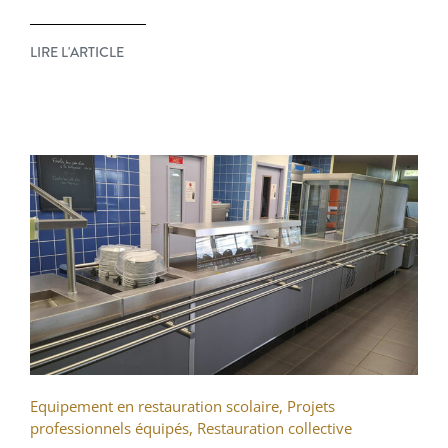
LIRE L'ARTICLE
Equipement en restauration scolaire
,
Projets
professionnels équipés
,
Restauration collective