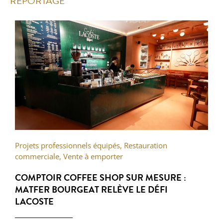
REPORTAGE
Projets professionnels équipés
,
Restauration
commerciale
,
Vente à emporter
COMPTOIR COFFEE SHOP SUR MESURE :
MATFER BOURGEAT RELÈVE LE DÉFI
LACOSTE