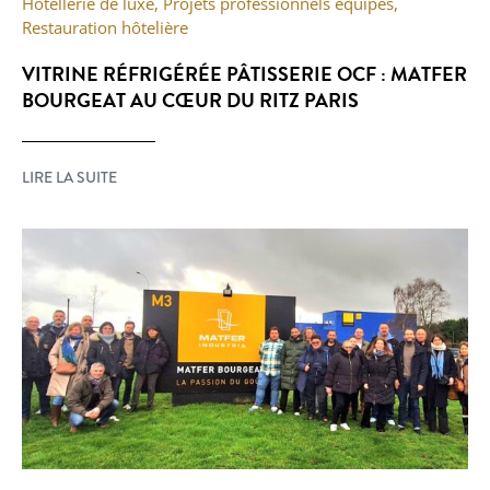
Hôtellerie de luxe
,
Projets professionnels équipés
,
Restauration hôtelière
VITRINE RÉFRIGÉRÉE PÂTISSERIE OCF : MATFER
BOURGEAT AU CŒUR DU RITZ PARIS
LIRE LA SUITE