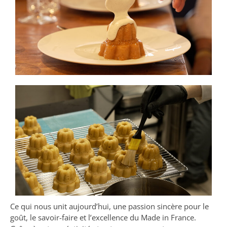
Ce qui nous unit aujourd’hui, une passion sincère pour le
goût, le savoir-faire et l’excellence du Made in France.