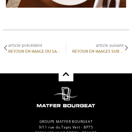
article précédent
article suivant
RETOUR EN IMAGE DU SALON SIRHA 2025
RETOUR EN IMAGES SUR LE SALON PATISS’ART 2025 : CRÉATIVITÉ ET GOURMANDISE AU RENDEZ-VOUS
GROUPE MATFER BOURGEAT
9/11 rue du Tapis Vert - BP75