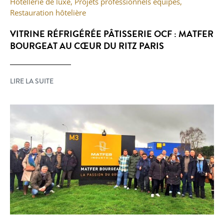
Hôtellerie de luxe
,
Projets professionnels équipés
,
Restauration hôtelière
VITRINE RÉFRIGÉRÉE PÂTISSERIE OCF : MATFER
BOURGEAT AU CŒUR DU RITZ PARIS
LIRE LA SUITE