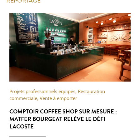
REPORTAGE
Projets professionnels équipés
,
Restauration
commerciale
,
Vente à emporter
COMPTOIR COFFEE SHOP SUR MESURE :
MATFER BOURGEAT RELÈVE LE DÉFI
LACOSTE