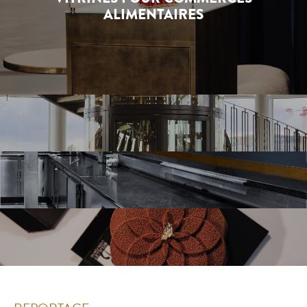
ALIMENTAIRES