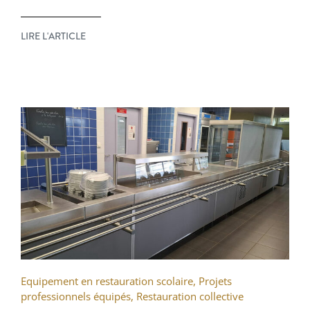
LIRE L'ARTICLE
Equipement en restauration scolaire
,
Projets
professionnels équipés
,
Restauration collective