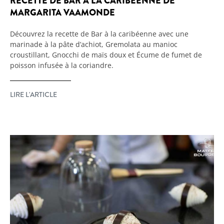
RECETTE DE BAR À LA CARIBÉENNE DE
MARGARITA VAAMONDE
Découvrez la recette de Bar à la caribéenne avec une
marinade à la pâte d’achiot, Gremolata au manioc
croustillant, Gnocchi de maïs doux et Écume de fumet de
poisson infusée à la coriandre.
LIRE L'ARTICLE