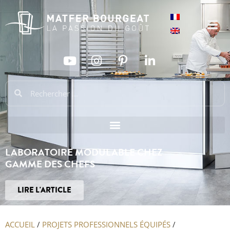
LABORATOIRE MODULABLE CHEZ
GAMME DES CHEFS
LIRE L'ARTICLE
ACCUEIL
/
PROJETS PROFESSIONNELS ÉQUIPÉS
/