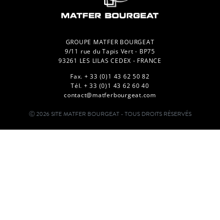
GROUPE MATFER BOURGEAT
9/11 rue du Tapis Vert - BP75
93261 LES LILAS CEDEX - FRANCE
Fax. + 33 (0)1 43 62 50 82
Tél. + 33 (0)1 43 62 60 40
contact@matferbourgeat.com
Ⓒ 2026 SITE MATFER BOURGEAT - TOUS DROITS RÉSERVÉS