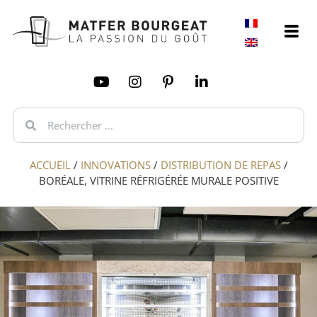
ACCUEIL
/
INNOVATIONS
/
DISTRIBUTION DE REPAS
/
BORÉALE, VITRINE RÉFRIGÉRÉE MURALE POSITIVE