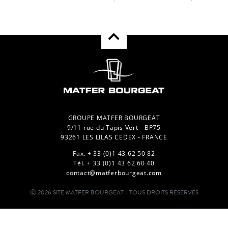
GROUPE MATFER BOURGEAT
9/11 rue du Tapis Vert - BP75
93261 LES LILAS CEDEX - FRANCE
Fax. + 33 (0)1 43 62 50 82
Tél. + 33 (0)1 43 62 60 40
contact@matferbourgeat.com
Ⓒ 2026 SITE MATFER BOURGEAT - TOUS DROITS RÉSERVÉS