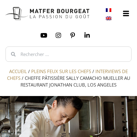
ACCUEIL
/
PLEINS FEUX SUR LES CHEFS
/
INTERVIEWS DE
CHEFS
/
CHEFFE PÂTISSIÈRE SALLY CAMACHO MUELLER AU
RESTAURANT JONATHAN CLUB, LOS ANGELES