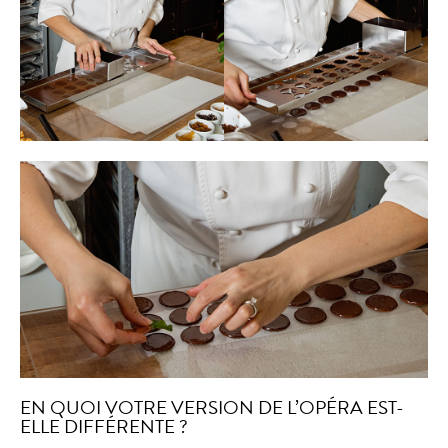
EN QUOI VOTRE VERSION DE L’OPÉRA EST-
ELLE DIFFÉRENTE ?