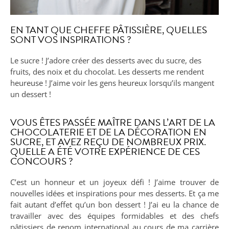
EN TANT QUE CHEFFE PÂTISSIÈRE, QUELLES
SONT VOS INSPIRATIONS ?
Le sucre ! J’adore créer des desserts avec du sucre, des
fruits, des noix et du chocolat. Les desserts me rendent
heureuse ! J’aime voir les gens heureux lorsqu’ils mangent
un dessert !
VOUS ÊTES PASSÉE MAÎTRE DANS L’ART DE LA
CHOCOLATERIE ET DE LA DÉCORATION EN
SUCRE, ET AVEZ REÇU DE NOMBREUX PRIX.
QUELLE A ÉTÉ VOTRE EXPÉRIENCE DE CES
CONCOURS ?
C’est un honneur et un joyeux défi ! J’aime trouver de
nouvelles idées et inspirations pour mes desserts. Et ça me
fait autant d’effet qu’un bon dessert ! J’ai eu la chance de
travailler avec des équipes formidables et des chefs
pâtissiers de renom international au cours de ma carrière