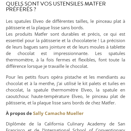
QUELS SONT VOS USTENSILES MATFER
PRÉFÉRÉS ?
Les spatules Elveo de différentes tailles, le pinceau plat à
pâtisserie et la plaque lisse sans bords.
Les produits Matfer sont durables et précis, ce qui est
essentiel pour la pâtisserie et la chocolaterie ! La précision
de leurs bagues sans jointure et de leurs moules à tablette
de chocolat est impressionnante. Les spatules
thermomètre, à la fois fermes et flexibles, font toute la
différence lorsque je travaille le chocolat.
Pour les petits fours opéra pistache et les mendiants au
chocolat et à la menthe, j’ai utilisé le kit palets et tuiles en
chocolat, la spatule thermomètre Elveo, la spatule en
caoutchouc haute-température Elveo, le pinceau plat de
pâtisserie, et la plaque lisse sans bords de chez Matfer.
À propos de
Sally Camacho Mueller
Diplômée de la California Culinary Academy de San
Francisco et de l’International School of Conventionary