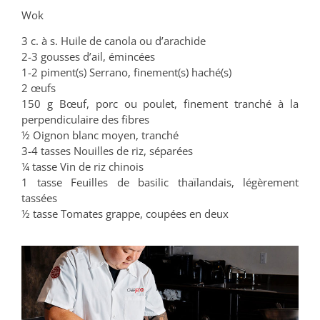
Wok
3 c. à s. Huile de canola ou d’arachide
2-3 gousses d’ail, émincées
1-2 piment(s) Serrano, finement(s) haché(s)
2 œufs
150 g Bœuf, porc ou poulet, finement tranché à la
perpendiculaire des fibres
½ Oignon blanc moyen, tranché
3-4 tasses Nouilles de riz, séparées
¼ tasse Vin de riz chinois
1 tasse Feuilles de basilic thaïlandais, légèrement
tassées
½ tasse Tomates grappe, coupées en deux