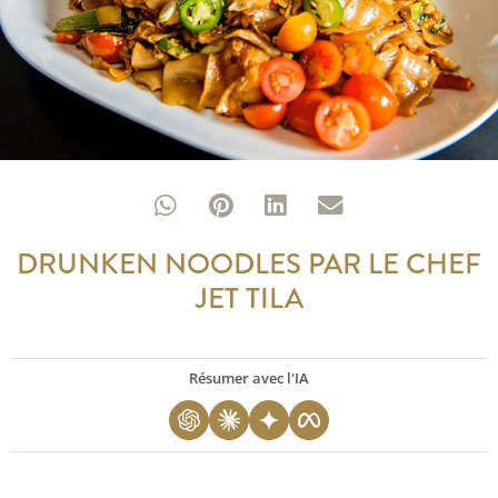
DRUNKEN NOODLES PAR LE CHEF
JET TILA
Résumer avec l'IA