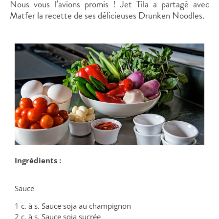
Nous vous l’avions promis ! Jet Tila a partagé avec
Matfer la recette de ses délicieuses Drunken Noodles.
Ingrédients :
Sauce
1 c. à s. Sauce soja au champignon
2 c. à s. Sauce soja sucrée