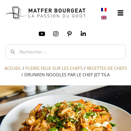
ACCUEIL
/
PLEINS FEUX SUR LES CHEFS
/
RECETTES DE CHEFS
/
DRUNKEN NOODLES PAR LE CHEF JET TILA