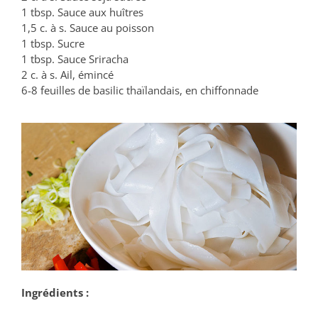
1 tbsp. Sauce aux huîtres
1,5 c. à s. Sauce au poisson
1 tbsp. Sucre
1 tbsp. Sauce Sriracha
2 c. à s. Ail, émincé
6-8 feuilles de basilic thaïlandais, en chiffonnade
Ingrédients :