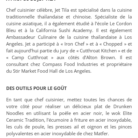
Chef cuisinier célèbre, Jet Tila est spécialisé dans la cuisine
traditionnelle thaïlandaise et chinoise. Spécialiste de la
cuisine asiatique, il a également étudié à l’école Le Cordon
Bleu et à la California Sushi Academy. Il est également
Ambassadeur Culinaire de la cuisine thaïlandaise à Los
Angeles. Jet a participé à « Iron Chef » et à « Chopped » et
fait aujourd’hui partie du jury de « Cutthroat Kitchen » et de
« Camp Cutthroat » aux côtés d’Alton Brown. Il est
consultant chez Compass Food Industries et propriétaire
du Stir Market Food Hall de Los Angeles.
DES OUTILS POUR LE GOÛT
En tant que chef cuisinier, mettez toutes les chances de
votre côté pour réaliser un délicieux plat de Drunken
Noodles en utilisant la poêle en acier noir, le wok Elite
Ceramic Tradition, l’écumoire à friture en acier inoxydable,
les culs de poule, les presses ail et oignon et les pinces
polyvalentes en acier inoxydable de chez Matfer.