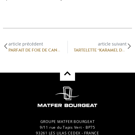
article précédent
article suivant
PARFAIT DE FOIE DE CANARD AVEC GELÉE DE FLEURS DE SUREAU PAR CHEF JOHNNY BESCH
TARTELETTE “KARAMEL DE FRUITS GRILLÉ” PAR LE CHEF NICOLAS HAELEWYN
GROUPE MATFER BOURGEAT
9/11 rue du Tapis Vert - BP75
93261 LES LILAS CEDEX - FRANCE