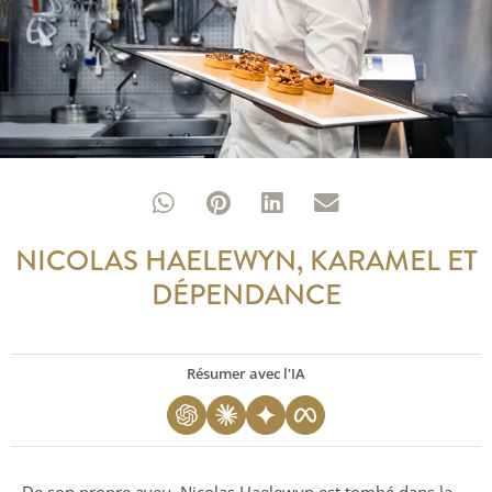
NICOLAS HAELEWYN, KARAMEL ET
DÉPENDANCE
Résumer avec l'IA
De son propre aveu, Nicolas Haelewyn est tombé dans la