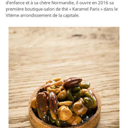
d’enfance et à sa chère Normandie, il ouvre en 2016 sa
première boutique-salon de thé « Karamel Paris » dans le
VIIème arrondissement de la capitale.