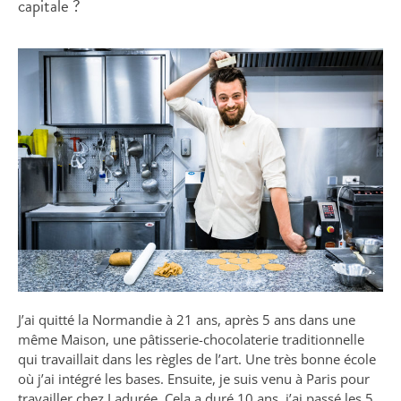
capitale ?
J’ai quitté la Normandie à 21 ans, après 5 ans dans une
même Maison, une pâtisserie-chocolaterie traditionnelle
qui travaillait dans les règles de l’art. Une très bonne école
où j’ai intégré les bases. Ensuite, je suis venu à Paris pour
travailler chez Ladurée. Cela a duré 10 ans, j’ai passé les 5