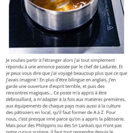
Je voulais partir à l’étranger alors j’ai tout simplement
répondu à une annonce passée par le chef de Ladurée. Et
je peux vous dire que j’ai voyagé beaucoup plus que ce que
j’avais imaginé ! En plus d’être bilingue en anglais, j’en
garde une ouverture d’esprit terrible, et puis des
rencontres magiques… Ce poste m’a appris à être
débrouillard, à m’adapter à la fois aux matières premières,
aux équipements de chaque pays mais aussi à la culture
des pâtissiers en local, qu’il faut former de A à Z. Pour
nous, c’est presque inné parce qu’on a appris la pâtisserie.
Mais pour des Philippins ou des Sri Lankais qui n’ont pas
notre cursus scolaire, il faut tout reprendre depuis le