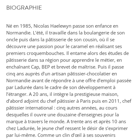
BIOGRAPHIE
Né en 1985, Nicolas Haelewyn passe son enfance en
Normandie. L’été, il travaille dans la boulangerie de son
oncle puis dans la pâtisserie de son cousin, où il se
découvre une passion pour le caramel en réalisant ses
premiers croquembouches. Il entame alors des études de
pâtisserie dans sa région pour apprendre le métier, en
enchaînant Cap, BEP et brevet de maîtrise. Puis il passe
cinq ans auprès d’un artisan pâtissier-chocolatier en
Normandie avant de répondre à une offre d’emploi passée
par Ladurée dans le cadre de son développement à
l’étranger. A 20 ans, il intègre la prestigieuse maison,
d’abord adjoint du chef pâtissier à Paris puis en 2011, chef
pâtissier international : cinq autres années, au cours
desquelles il ouvre une douzaine d’enseignes pour la
marque à travers le monde. A trente ans et après 10 ans
chez Ladurée, le jeune chef ressent le désir de s’exprimer
par lui-même. Comme un clin d’œil à ses souvenirs