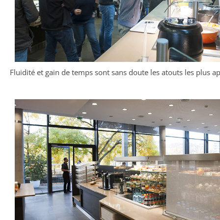
Fluidité et gain de temps sont sans doute les atouts les plus a