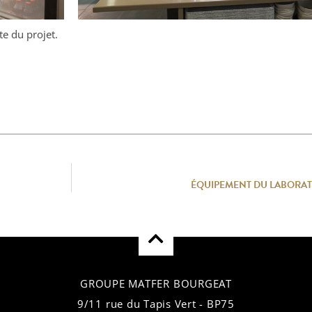
te du projet.
ÉQUIPEMENT DU LABORAT
GROUPE MATFER BOURGEAT
9/11 rue du Tapis Vert - BP75