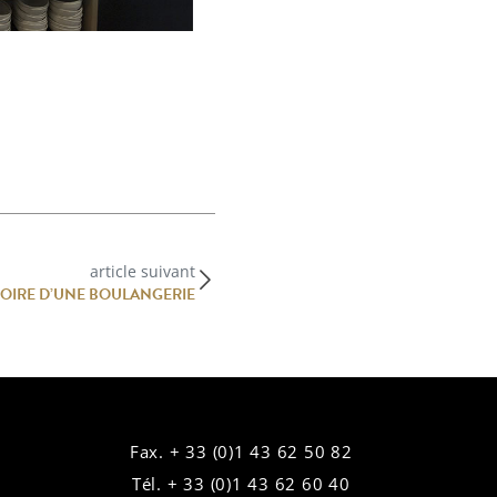
article suivant
OIRE D’UNE BOULANGERIE
Fax. + 33 (0)1 43 62 50 82
Tél. + 33 (0)1 43 62 60 40