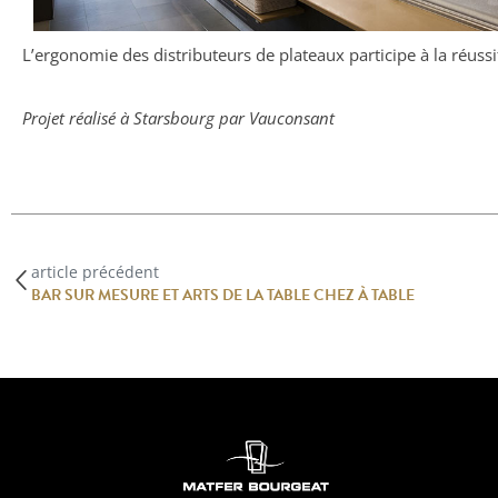
L’ergonomie des distributeurs de plateaux participe à la réussi
Projet réalisé à Starsbourg par Vauconsant
article précédent
BAR SUR MESURE ET ARTS DE LA TABLE CHEZ À TABLE