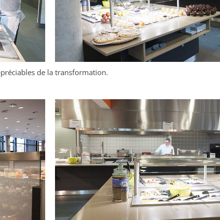
ppréciables de la transformation.