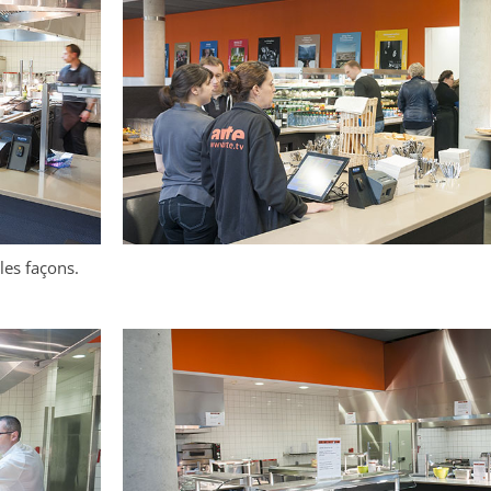
les façons.