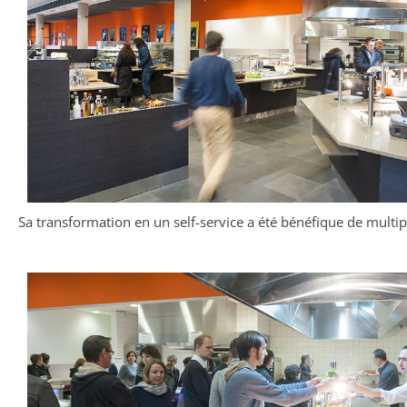
Sa transformation en un self-service a été bénéfique de multip