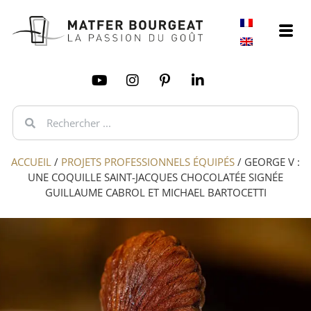
ACCUEIL
/
PROJETS PROFESSIONNELS ÉQUIPÉS
/
GEORGE V :
UNE COQUILLE SAINT-JACQUES CHOCOLATÉE SIGNÉE
GUILLAUME CABROL ET MICHAEL BARTOCETTI