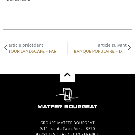
article précédent
article suivant
TOUR LANDSCAPE – PARIS – LA DÉFENSE : UNE EXPÉRIENCE GASTRONOMIQUE MODERNE SIGNÉE MATFER BOURGEAT
BANQUE POPULAIRE – DEUX RESTAURANTS D’ENTREPRISE SIGNÉS MATFER BOURGEAT
GROUPE MATFER BOURGEAT
9/11 rue du Tapis Vert - BP75
93261 LES LILAS CEDEX - FRANCE