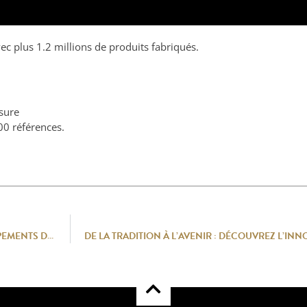
 plus 1.2 millions de produits fabriqués.
sure
00 références.
VAUCONSANT, PLUS GRANDS FABRICANTS EUROPÉENS D’ÉQUIPEMENTS DE DISTRIBUTION DE REPAS.