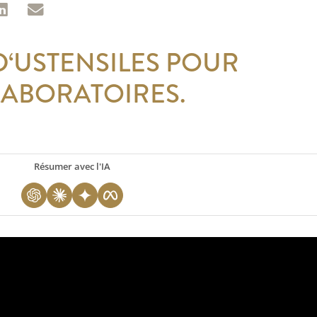
D‘USTENSILES POUR
 LABORATOIRES.
Résumer avec l'IA