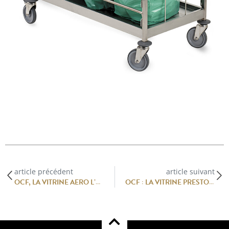
article précédent
article suivant
OCF, LA VITRINE AERO L’EXCELLENCE ET L’ÉLÉGANCE EN VITRINE RÉFRIGÉRÉE
OCF : LA VITRINE PRESTO, SUBLIMEZ VOS CRÉATIONS ET OPTIMISEZ VOTRE ESPACE.