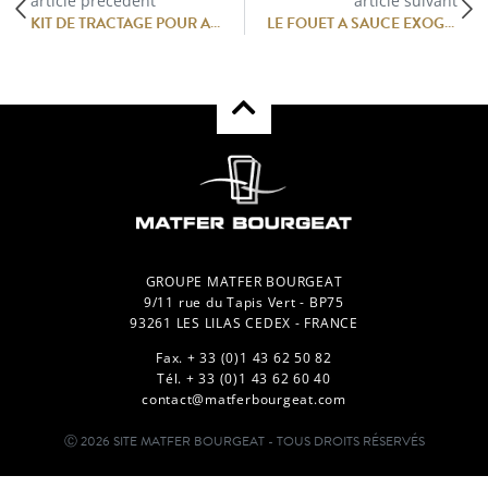
article précédent
article suivant
KIT DE TRACTAGE POUR ARMOIRES SATELLITE 4G
LE FOUET A SAUCE EXOGLASS®
GROUPE MATFER BOURGEAT
9/11 rue du Tapis Vert - BP75
93261 LES LILAS CEDEX - FRANCE
Fax. + 33 (0)1 43 62 50 82
Tél. + 33 (0)1 43 62 60 40
contact@matferbourgeat.com
Ⓒ 2026 SITE MATFER BOURGEAT - TOUS DROITS RÉSERVÉS