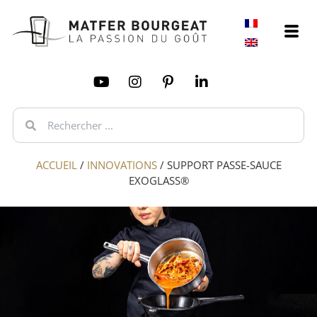
ACCUEIL
/
INNOVATIONS
/
SUPPORT PASSE-SAUCE
EXOGLASS®