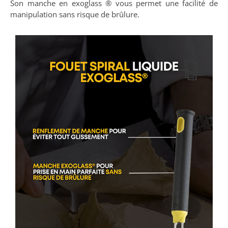
Son manche en exoglass ® vous permet une facilité de
manipulation sans risque de brûlure.