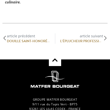
culinaire.
article précédent
article suivant
DOUILLE SAINT-HONORÉ COPOLYESTER
L’ÉPLUCHEUR PROFESSIONNEL : L’ALLIÉ INCONTOURNABLE DE VOTRE CUISINE
GROUPE MATFER BOURGEAT
9/11 rue du Tapis Vert - BP75
93261 LES LILAS CEDEX - FRANCE