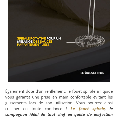
Également doté d’un renflement, le fouet spirale à liquide
vous garantit une prise en main confortable évitant les
glissements lors de son utilisation. Vous pourrez ainsi
cuisiner en toute confiance !
Le fouet spirale
, le
compagnon idéal de tout chef en quête de perfection