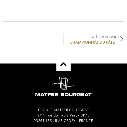
article suivant
CHAMPIONNAT DU PÂTE EN CROÛTE 2023 – 14E EDITION
GROUPE MATFER BOURGEAT
9/11 rue du Tapis Vert - BP75
93261 LES LILAS CEDEX - FRANCE