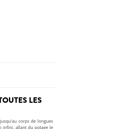
 TOUTES LES
 jusqu’au corps de longues
 infini, allant du potage le