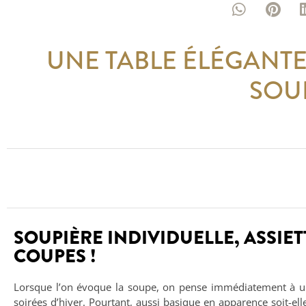
UNE TABLE ÉLÉGANTE
SOU
SOUPIÈRE INDIVIDUELLE, ASSIET
COUPES !
Lorsque l’on évoque la soupe, on pense immédiatement à un 
soirées d’hiver. Pourtant, aussi basique en apparence soit-ell