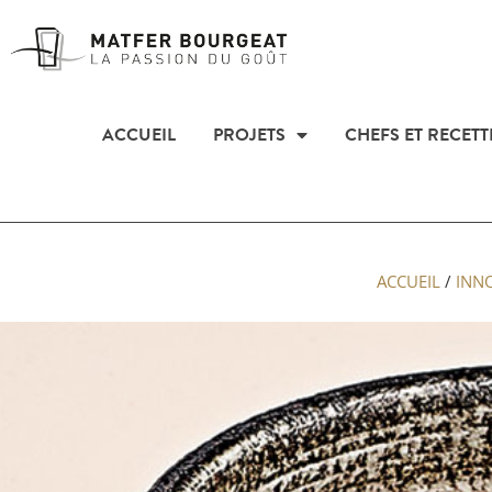
ACCUEIL
PROJETS
CHEFS ET RECETT
ACCUEIL
/
INN