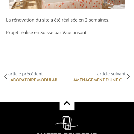
La rénovation du site a été réalisée en 2 semaines.
Projet réalisé en Suisse par Vauconsant
article précédent
article suivant
LABORATOIRE MODULABLE CHEZ GAMME DES CHEFS
AMÉNAGEMENT D’UNE CUISINE PROFESSIONNELLE LUMINEUSE À L’HÔTEL DE LA MONNAIE