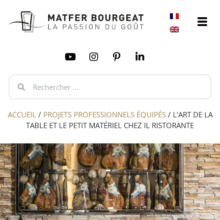
ACCUEIL
/
PROJETS PROFESSIONNELS ÉQUIPÉS
/
L’ART DE LA
TABLE ET LE PETIT MATÉRIEL CHEZ IL RISTORANTE