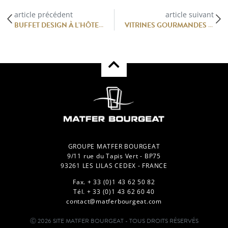
article précédent
article suivant
BUFFET DESIGN À L’HÔTEL ROYAL LUXEMBOURG
VITRINES GOURMANDES CHEZ KL PÂTISSERIE
GROUPE MATFER BOURGEAT
9/11 rue du Tapis Vert - BP75
93261 LES LILAS CEDEX - FRANCE
Fax. + 33 (0)1 43 62 50 82
Tél. + 33 (0)1 43 62 60 40
contact@matferbourgeat.com
Ⓒ 2026 SITE MATFER BOURGEAT - TOUS DROITS RÉSERVÉS