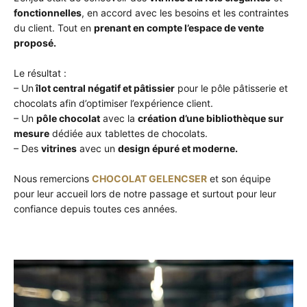
fonctionnelles
, en accord avec les besoins et les contraintes
du client. Tout en
prenant en compte l’espace de vente
proposé.
Le résultat :
– Un
îlot central négatif et pâtissier
pour le pôle pâtisserie et
chocolats afin d’optimiser l’expérience client.
– Un
pôle chocolat
avec la
création d’une bibliothèque sur
mesure
dédiée aux tablettes de chocolats.
– Des
vitrines
avec un
design épuré et moderne.
Nous remercions
CHOCOLAT GELENCSER
et son équipe
pour leur accueil lors de notre passage et surtout pour leur
confiance depuis toutes ces années.