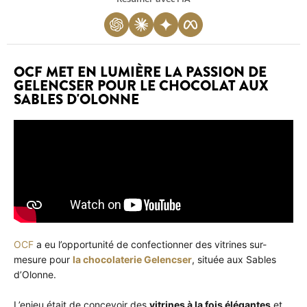
OCF MET EN LUMIÈRE LA PASSION DE
GELENCSER POUR LE CHOCOLAT AUX
SABLES D'OLONNE
OCF
a eu l’opportunité de confectionner des vitrines sur-
mesure pour
la chocolaterie Gelencser
, située aux Sables
d’Olonne.
L’enjeu était de concevoir des
vitrines à la fois élégantes
et