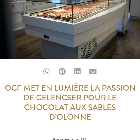
OCF MET EN LUMIÈRE LA PASSION
DE GELENCSER POUR LE
CHOCOLAT AUX SABLES
D’OLONNE
Résumer avec l'IA